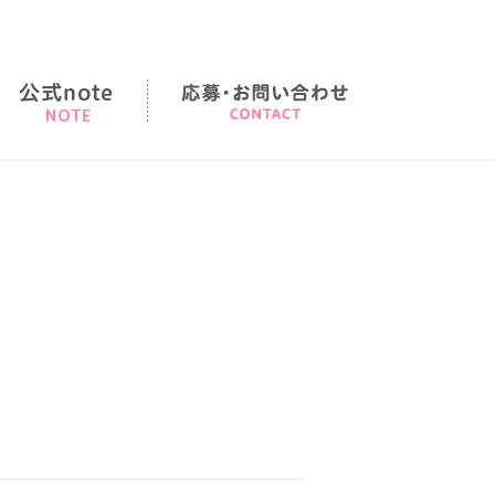
店の順序
note
応募・お問い合