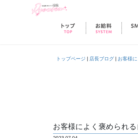
ホーム
お給料
トップページ
|
店長ブログ
|
お客様に
お客様によく褒められる