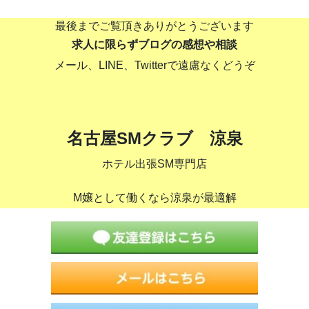
最後までご覧頂きありがとうございます
求人に限らずブログの感想や相談
メール、LINE、Twitterで遠慮なくどうぞ
名古屋SMクラブ 涼泉
ホテル出張SM専門店
M嬢として働くなら涼泉が最適解