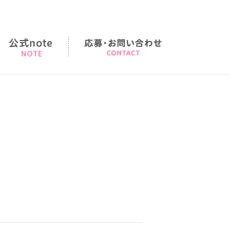
店の順序
note
応募・お問い合