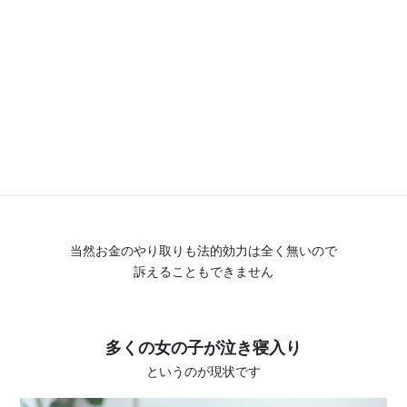
○○されました
これって警察沙汰にできると思います？
じゃ最初からホテルついていくなよ
ってなりますよね？
当然お金のやり取りも法的効力は全く無いので
訴えることもできません
多くの女の子が泣き寝入り
というのが現状です