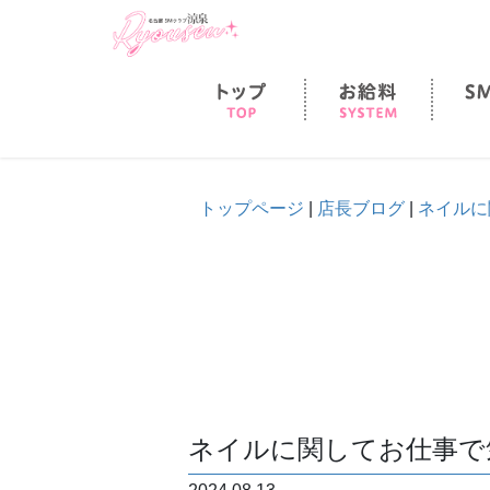
ホーム
お給料
トップページ
|
店長ブログ
|
ネイルに
ネイルに関してお仕事で