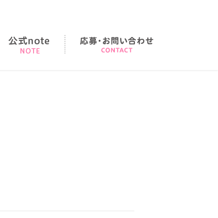
店の順序
note
応募・お問い合