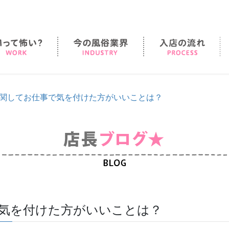
SMって怖い？
今の風俗業界
入
関してお仕事で気を付けた方がいいことは？
気を付けた方がいいことは？