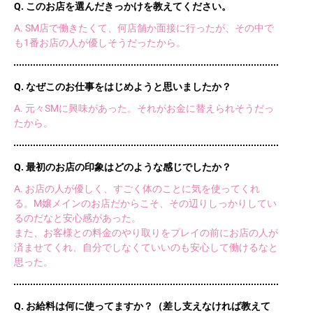
Q. このお店を選んだきっかけを教えてください。
A. SM店で働きたくて、何店舗か面接に行ったが、その中で
も1番お店の人が優しそうだったから。
Q. なぜこのお仕事をはじめようと思いましたか？
A. 元々SMに興味があった。それがお金に替えられそうだっ
たから。
Q. 最初のお店の印象はどのような感じでしたか？
A. お店の人が優しく、すごく体のことに気を使ってくれ
る。M嬢メインのお店だからこそ、その辺りしっかりしてい
るのだなと安心感があった。
また、お客様との料金のやり取りをプレイの前にお店の人が
済ませてくれ、自分でしなくていいのも安心して働けるなと
思った。
Q. お給料は何に使ってますか？（差し支えなければ教えて