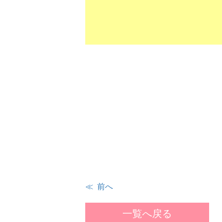
≪ 前へ
一覧へ戻る